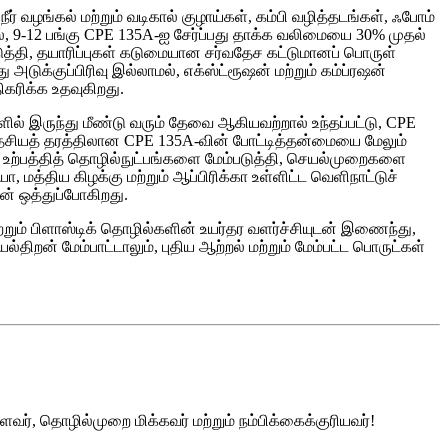
வழங்கல் மற்றும் வடிகால் குழாய்கள், கம்பி வழித்தடங்கள், ஃபோம்
ில், 9-12 பங்கு CPE 135A-ஐ சேர்ப்பது தாக்க வலிமையை 30% முதல்
டுத்தி, தயாரிப்புகள் கடுமையான சர்வதேச கட்டுமானப் பொருள்
டுக்குப்பிரிவு இல்லாமல், எக்ஸ்ட்ரூஷன் மற்றும் கம்ப்ரஷன்
ிகரிக்க உதவுகிறது.
ளில் இருந்து மீண்டு வரும் தேவை ஆகியவற்றால் உந்தப்பட்டு, CPE
ேசியத் தரத்திலான CPE 135A-வின் போட்டித்தன்மையை மேலும்
க உற்பத்தித் தொழில்நுட்பங்களை மேம்படுத்தி, செயல்முறைகளை
 மத்திய கிழக்கு மற்றும் ஆப்பிரிக்கா உள்ளிட்ட வெளிநாட்டுச்
ன் ஒத்துப்போகிறது.
்றும் பிளாஸ்டிக் தொழில்களின் உயர்தர வளர்ச்சியுடன் இணைந்து,
்திறன் மேம்பாட்டாலும், புதிய ஆற்றல் மற்றும் மேம்பட்ட பொருட்கள்
ளவர், தொழில்முறை மிக்கவர் மற்றும் நம்பிக்கைக்குரியவர்!