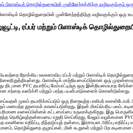
ும் பிளாஸ்டிக் தொழில்துறையின் முன்னேற்றத்திற்கு வழிவகுக்கும் ஒரு 
ட்டி, ரப்பர் மற்றும் பிளாஸ்டிக் தொழில்துறைய
ு ஆகியவற்றை நோக்கிய உலகளாவிய ரப்பர் மற்றும் பிளாஸ்டிக் தொழில்துற
 நிலைநிறுத்தியுள்ளது. பிளாஸ்டிக் மாற்றியமைப்பிற்கான ஒரு முதன
இது திடமான PVC தயாரிப்பு மேம்பாட்டிற்கு ஒரு இன்றியமையாத சேர்க்
ியான சந்தை வளர்ச்சி மற்றும் பரந்த பயன்பாடுகளைக் கொண்டுள்ளது.
்வதன் மூலம் தயாரிக்கப்படும் ஒரு நிறைவுற்ற பாலிமர் எலாஸ்டோமர் ஆ
்றும் மணமற்ற தூளாகக் காணப்படுகிறது. இதன் மிகப்பெரிய பலம், 
ுப்பரிமாண வலைப்பின்னல் கட்டமைப்பை உருவாக்குகிறது. இது பொருளின
சிறந்த நெகிழ்வுத்தன்மையை உறுதி செய்கிறது, மேலும் வழக்கமான P
 வானிலை எதிர்ப்பு, தீத்தடுப்புத் தன்மை, இரசாயன அரிப்பு எதிர்ப்பு 
டுமானம், தொழில்துறை குழாய்கள், மின் கூறுகள் மற்றும் பிற கடினமா