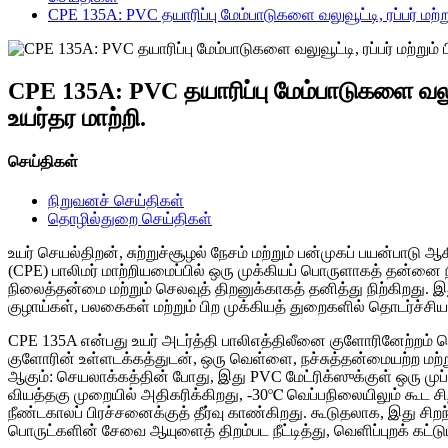
CPE 135A: PVC தயாரிப்பு மேம்பாடுகளை வலுவூட்டி, ரப்பர் மற்ற
CPE 135A: PVC தயாரிப்பு மேம்பாடுகளை வலுவூ
உயர்தர மாற்றி.
செய்திகள்
நிறுவனச் செய்திகள்
தொழில்துறை செய்திகள்
உயர் செயல்திறன், சுற்றுச்சூழல் நேசம் மற்றும் பன்முகப் பயன்பாட
(CPE) பாலிமர் மாற்றியமைப்பில் ஒரு முக்கியப் பொருளாகத் தன்னை
நிலைத்தன்மை மற்றும் செலவுத் திறனுக்காகத் தனித்து நிற்கிறது. 
குழாய்கள், பலகைகள் மற்றும் பிற முக்கியத் துறைகளில் தொடர்ச்ச
CPE 135A என்பது உயர் அடர்த்தி பாலிஎத்திலீனை குளோரினேற்றம் செய
குளோரின் உள்ளடக்கத்துடன், ஒரு வெள்ளை, நச்சுத்தன்மையற்ற மற
ஆகும்: செயலாக்கத்தின் போது, ​​இது PVC மேட்ரிக்ஸுக்குள் ஒரு ம
வியத்தகு முறையில் அதிகரிக்கிறது, -30℃ வெப்பநிலையிலும் கூட 
நீண்டகாலப் பிரச்சனைக்குத் தீர்வு காண்கிறது. கூடுதலாக, இது சிறந்த
பொருட்களின் சேவை ஆயுளைத் திறம்பட நீட்டித்து, வெளிப்புறக் கட்