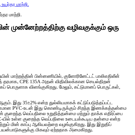
உயர்தர மாற்றி.
ின் முன்னேற்றத்திற்கு வழிவகுக்கும் ஒரு
ையின் மாற்றத்தின் பின்னணியில், குளோரினேட்டட் பாலிஎதிலீன்
்மைத் தரமாக, CPE 135A அதன் விதிவிலக்கான செயல்திறன்
கைப் பொருளாக விளங்குகிறது. மேலும், கட்டுமானப் பொருட்கள்,
கும். இது 35±2% என்ற துல்லியமாகக் கட்டுப்படுத்தப்பட்ட
கடினமான PVC-உடன் இது கொண்டிருக்கும் சிறந்த இணக்கத்தன்மை
் குறைந்த வெப்பநிலை உறுதித்தன்மை மற்றும் தாக்க எதிர்ப்பை
VC-யில் உள்ள குறைந்த வெப்பநிலை உடையக்கூடிய தன்மை என்ற
மற்றும் மின் காப்பு ஆகியவற்றை வழங்குகிறது. இது இறுதிப்
ன பயன்பாடுகளுக்கு மிகவும் ஏற்றதாக அமைகிறது.