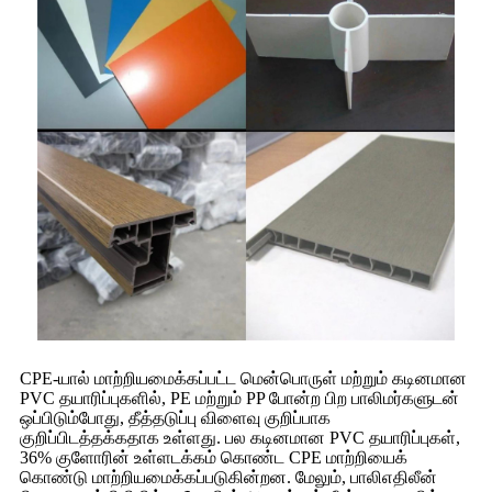
CPE-யால் மாற்றியமைக்கப்பட்ட மென்பொருள் மற்றும் கடினமான
PVC தயாரிப்புகளில், PE மற்றும் PP போன்ற பிற பாலிமர்களுடன்
ஒப்பிடும்போது, ​​தீத்தடுப்பு விளைவு குறிப்பாக
குறிப்பிடத்தக்கதாக உள்ளது. பல கடினமான PVC தயாரிப்புகள்,
36% குளோரின் உள்ளடக்கம் கொண்ட CPE மாற்றியைக்
கொண்டு மாற்றியமைக்கப்படுகின்றன. மேலும், பாலிஎதிலீன்