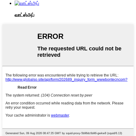
வாட்ஸ்அப்