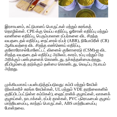
இரசாயனம், கட்டுமானப் பொருட்கள் மற்றும் சுரங்கத்
தொழில்கள். CPE-க்கு வெப்ப எதிர்ப்பு, ஓசோன் எதிர்ப்பு மற்றும்
வானிலை எதிர்ப்பு, பெரும்பாலான ரப்பர்களை விட சிறந்த
வயதடைதல் எதிர்ப்பு, நைட்ரைல் ரப்பர் (ABR), நியோபிரீன் (CR)
ஆகியவற்றை விட சிறந்த எண்ணெய் எதிர்ப்பு,
குளோரோசல்போனேட்டட் வினைல் குளோரைடு (CSM)-ஐ விட
சிறந்த வயதடைதல் எதிர்ப்பு; அமிலம், காரம், உப்பு மற்றும் பிற
அரிக்கும் பண்புகளைக் கொண்டது, நச்சுத்தன்மையற்றது,
தீப்பிழம்பைத் தடுக்கும் தன்மை கொண்டது, வெடிப்பு அபாயம்
அற்றது.
முக்கியமாகப் பயன்படுத்தப்படுவது: கம்பி மற்றும் கேபிள்
(நிலக்கரிச் சுரங்க கேபிள்கள், UL மற்றும் VDE தரநிலைகளில்
குறிப்பிடப்பட்டுள்ள கம்பிகள்), ஹைட்ராலிக் குழாய்கள், வாகனக்
குழாய்கள், நாடாக்கள், ரப்பர் தாள்கள், PVC புரொஃபைல் குழாய்
மாற்றியமைப்பு, காந்தப் பொருட்கள், ABS மாற்றியமைப்பு
போன்றவை.