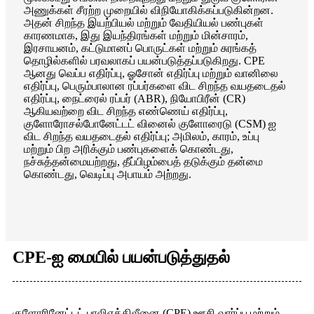
அணுக்கள் சீரற்ற முறையில் விநியோகிக்கப்படுகின்றன.
அதன் சிறந்த இயற்பியல் மற்றும் வேதியியல் பண்புகள்
காரணமாக, இது இயந்திரங்கள் மற்றும் மின்சாரம்,
இரசாயனம், கட்டுமானப் பொருட்கள் மற்றும் சுரங்கத்
தொழில்களில் பரவலாகப் பயன்படுத்தப்படுகிறது. CPE
ஆனது வெப்ப எதிர்ப்பு, ஓசோன் எதிர்ப்பு மற்றும் வானிலை
எதிர்ப்பு, பெரும்பாலான ரப்பர்களை விட சிறந்த வயதடைதல்
எதிர்ப்பு, நைட்ரைல் ரப்பர் (ABR), நியோபிரீன் (CR)
ஆகியவற்றை விட சிறந்த எண்ணெய் எதிர்ப்பு,
குளோரோசல்போனேட்டட் வினைல் குளோரைடு (CSM) ஐ
விட சிறந்த வயதடைதல் எதிர்ப்பு; அமிலம், காரம், உப்பு
மற்றும் பிற அரிக்கும் பண்புகளைக் கொண்டது,
நச்சுத்தன்மையற்றது, தீப்பிழம்பைத் தடுக்கும் தன்மை
கொண்டது, வெடிப்பு அபாயம் அற்றது.
CPE-ஐ மையில் பயன்படுத்துதல்
குளோரினேட்டட் பாலிஎத்திலீனை (CPE) ஊசி வார்ப்பு மற்றும்