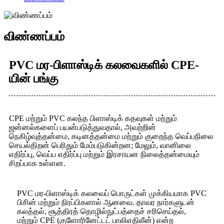
விண்ணப்பம்
PVC மர-பிளாஸ்டிக் கலவைகளில் CPE-
யின் பங்கு
CPE மற்றும் PVC கலந்த பிளாஸ்டிக் கதவுகள் மற்றும்
ஜன்னல்களைப் பயன்படுத்துவதால், அவற்றின்
நெகிழ்வுத்தன்மை, கடினத்தன்மை மற்றும் குறைந்த வெப்பநிலை
செயல்திறன் பெரிதும் மேம்படுகின்றன; மேலும், வானிலை
எதிர்ப்பு, வெப்ப எதிர்ப்பு மற்றும் இரசாயன நிலைத்தன்மையும்
சிறப்பாக உள்ளன.
PVC மர-பிளாஸ்டிக் கலவைப் பொருட்கள் முக்கியமாக PVC
பிசின் மற்றும் நிரப்பிகளால் ஆனவை. தாவர நார்களுடன்
கலத்தல், சூத்திரத் தொழில்நுட்பத்தைச் சரிசெய்தல்,
மற்றும் CPE (குளோரினேட்டட் பாலிஎதிலீன்) என்ற