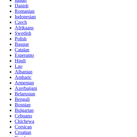
Italian
Danish
Romanian
Indonesian
Czech
Afrikaans
Swedish
Polish
Basque
Catalan
Esperanto
Hindi
Lao
Albanian
Amharic
Armenian
Azerbaijani
Belarusian
Bengali
Bosnian
Bulgarian
Cebuano
Chichewa
Corsican
Croatian