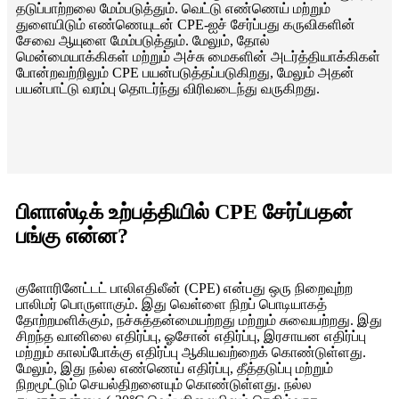
தடுப்பாற்றலை மேம்படுத்தும். வெட்டு எண்ணெய் மற்றும்
துளையிடும் எண்ணெயுடன் CPE-ஐச் சேர்ப்பது கருவிகளின்
சேவை ஆயுளை மேம்படுத்தும். மேலும், தோல்
மென்மையாக்கிகள் மற்றும் அச்சு மைகளின் அடர்த்தியாக்கிகள்
போன்றவற்றிலும் CPE பயன்படுத்தப்படுகிறது, மேலும் அதன்
பயன்பாட்டு வரம்பு தொடர்ந்து விரிவடைந்து வருகிறது.
பிளாஸ்டிக் உற்பத்தியில் CPE சேர்ப்பதன்
பங்கு என்ன?
குளோரினேட்டட் பாலிஎதிலீன் (CPE) என்பது ஒரு நிறைவுற்ற
பாலிமர் பொருளாகும். இது வெள்ளை நிறப் பொடியாகத்
தோற்றமளிக்கும், நச்சுத்தன்மையற்றது மற்றும் சுவையற்றது. இது
சிறந்த வானிலை எதிர்ப்பு, ஓசோன் எதிர்ப்பு, இரசாயன எதிர்ப்பு
மற்றும் காலப்போக்கு எதிர்ப்பு ஆகியவற்றைக் கொண்டுள்ளது.
மேலும், இது நல்ல எண்ணெய் எதிர்ப்பு, தீத்தடுப்பு மற்றும்
நிறமூட்டும் செயல்திறனையும் கொண்டுள்ளது. நல்ல