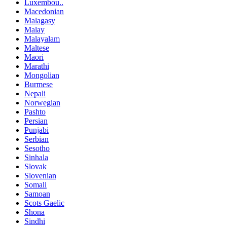
Luxembou..
Macedonian
Malagasy
Malay
Malayalam
Maltese
Maori
Marathi
Mongolian
Burmese
Nepali
Norwegian
Pashto
Persian
Punjabi
Serbian
Sesotho
Sinhala
Slovak
Slovenian
Somali
Samoan
Scots Gaelic
Shona
Sindhi