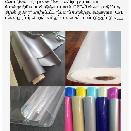
வெப்பநிலை மற்றும் எண்ணெய் எதிர்ப்பு குழாய்கள்
போன்றவற்றில் பயன்படுத்தப்படலாம். CPE-யின் வாயு எதிர்ப்புத்
திறன் குளோரினேற்றப்பட்ட ரப்பரைப் போன்றது. கூடுதலாக, CPE
பல்வேறு ரப்பர் பொருட்களிலும் பரவலாகப் பயன்படுத்தப்படுகிறது.