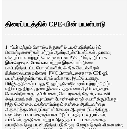
திரைப்படத்தில் CPE-யின் பயன்பாடு
1. ரப்பர் மற்றும் பிளாஸ்டிக்குகளில் பயன்படுத்தப்படும்
பிளாஸ்டிசைசர்கள் மற்றும் ஆன்டிஆக்ஸிடன்ட்கள், ஓரளவு
விறைப்பான மற்றும் மென்மையான PVC-யில், குறிப்பாக
இன்ஜெக்ஷன் மோல்டிங் மற்றும் இரண்டாம் நிலை
பதப்படுத்தப்பட்ட பொருட்களில், அதிக செயல்திறன்
மிக்கவையாக உள்ளன. PVC பிளாஸ்டிசைசராக CPE-ஐப்
பயன்படுத்தும்போது, ​​நிறம் மங்காது, இடம்பெயராது,
பிரித்தெடுக்கப்படாது, மேலும் ஓசோனேஷன் மற்றும் அரிப்பு
எதிர்ப்புத் திறன், நல்ல இணக்கத்தன்மை ஆகியவற்றைக்
கொண்டுள்ளது. ஃபிலிம்கள், செயற்கைத் தோல், காலணி
அடிப்பாகங்கள், குழாய்கள் போன்றவற்றைத் தயாரிக்கும்போது, ​​
இது மென்மை, வண்ணமேற்றும் தன்மை ஆகியவற்றை
அதிகரித்து, பொருட்களின் சேவை ஆயுளை நீட்டிக்கிறது.
எண்ணெய் வயல்களுக்கான அரிப்பு எதிர்ப்பு குழாய்கள்,
கம்பிகள், தகடுகள் மற்றும் அழுத்தப்பட்ட பாகங்களைத்
தயாரிக்க இது பயன்படுத்தப்படுகிறது, மேலும் இதன் விலை மற்ற