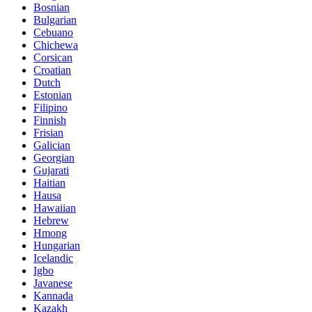
Bosnian
Bulgarian
Cebuano
Chichewa
Corsican
Croatian
Dutch
Estonian
Filipino
Finnish
Frisian
Galician
Georgian
Gujarati
Haitian
Hausa
Hawaiian
Hebrew
Hmong
Hungarian
Icelandic
Igbo
Javanese
Kannada
Kazakh