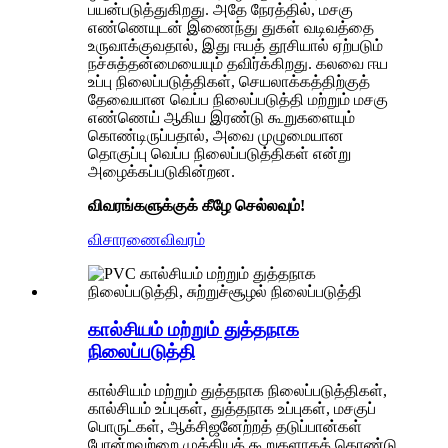
பயன்படுத்துகிறது. அதே நேரத்தில், மசகு
எண்ணெயுடன் இணைந்து துகள் வடிவத்தை
உருவாக்குவதால், இது ஈயத் தூசியால் ஏற்படும்
நச்சுத்தன்மையையும் தவிர்க்கிறது. கலவை ஈய
உப்பு நிலைப்படுத்திகள், செயலாக்கத்திற்குத்
தேவையான வெப்ப நிலைப்படுத்தி மற்றும் மசகு
எண்ணெய் ஆகிய இரண்டு கூறுகளையும்
கொண்டிருப்பதால், அவை முழுமையான
தொகுப்பு வெப்ப நிலைப்படுத்திகள் என்று
அழைக்கப்படுகின்றன.
விவரங்களுக்குக் கீழே செல்லவும்!
விசாரணை
விவரம்
கால்சியம் மற்றும் துத்தநாக
நிலைப்படுத்தி
கால்சியம் மற்றும் துத்தநாக நிலைப்படுத்திகள்,
கால்சியம் உப்புகள், துத்தநாக உப்புகள், மசகுப்
பொருட்கள், ஆக்சிஜனேற்றத் தடுப்பான்கள்
போன்றவற்றை முக்கியக் கூறுகளாகக் கொண்டு