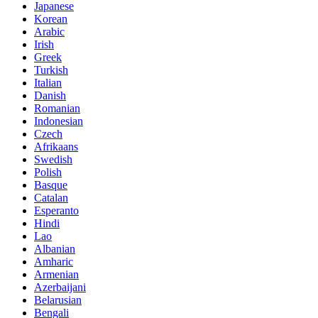
Japanese
Korean
Arabic
Irish
Greek
Turkish
Italian
Danish
Romanian
Indonesian
Czech
Afrikaans
Swedish
Polish
Basque
Catalan
Esperanto
Hindi
Lao
Albanian
Amharic
Armenian
Azerbaijani
Belarusian
Bengali