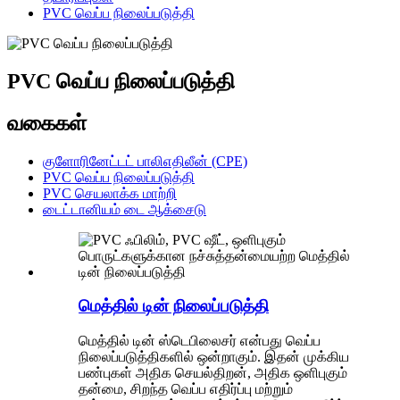
PVC வெப்ப நிலைப்படுத்தி
PVC வெப்ப நிலைப்படுத்தி
வகைகள்
குளோரினேட்டட் பாலிஎதிலீன் (CPE)
PVC வெப்ப நிலைப்படுத்தி
PVC செயலாக்க மாற்றி
டைட்டானியம் டை ஆக்சைடு
மெத்தில் டின் நிலைப்படுத்தி
மெத்தில் டின் ஸ்டெபிலைசர் என்பது வெப்ப
நிலைப்படுத்திகளில் ஒன்றாகும். இதன் முக்கிய
பண்புகள் அதிக செயல்திறன், அதிக ஒளிபுகும்
தன்மை, சிறந்த வெப்ப எதிர்ப்பு மற்றும்