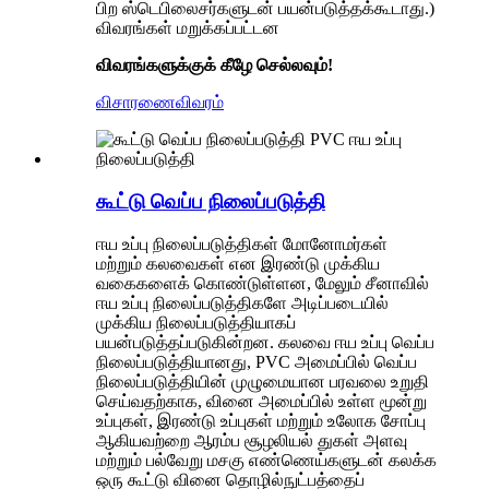
பிற ஸ்டெபிலைசர்களுடன் பயன்படுத்தக்கூடாது.)
விவரங்கள் மறுக்கப்பட்டன
விவரங்களுக்குக் கீழே செல்லவும்!
விசாரணை
விவரம்
கூட்டு வெப்ப நிலைப்படுத்தி
ஈய உப்பு நிலைப்படுத்திகள் மோனோமர்கள்
மற்றும் கலவைகள் என இரண்டு முக்கிய
வகைகளைக் கொண்டுள்ளன, மேலும் சீனாவில்
ஈய உப்பு நிலைப்படுத்திகளே அடிப்படையில்
முக்கிய நிலைப்படுத்தியாகப்
பயன்படுத்தப்படுகின்றன. கலவை ஈய உப்பு வெப்ப
நிலைப்படுத்தியானது, PVC அமைப்பில் வெப்ப
நிலைப்படுத்தியின் முழுமையான பரவலை உறுதி
செய்வதற்காக, வினை அமைப்பில் உள்ள மூன்று
உப்புகள், இரண்டு உப்புகள் மற்றும் உலோக சோப்பு
ஆகியவற்றை ஆரம்ப சூழலியல் துகள் அளவு
மற்றும் பல்வேறு மசகு எண்ணெய்களுடன் கலக்க
ஒரு கூட்டு வினை தொழில்நுட்பத்தைப்